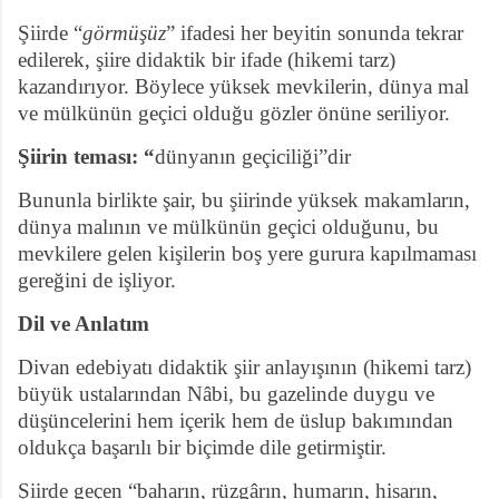
Şiirde “
görmüşüz
” ifadesi her beyitin sonunda tekrar
edilerek, şiire didaktik bir ifade (hikemi tarz)
kazandırıyor. Böylece yüksek mevkilerin, dünya mal
ve mülkünün geçici olduğu gözler önüne seriliyor.
Şiirin teması: “
dünyanın geçiciliği”dir
Bununla birlikte şair, bu şiirinde yüksek makamların,
dünya malının ve mülkünün geçici olduğunu, bu
mevkilere gelen kişilerin boş yere gurura kapılmaması
gereğini de işliyor.
Dil ve Anlatım
Divan edebiyatı didaktik şiir anlayışının (hikemi tarz)
büyük ustalarından Nâbi, bu gazelinde duygu ve
düşüncelerini hem içerik hem de üslup bakımından
oldukça başarılı bir biçimde dile getirmiştir.
Şiirde geçen “baharın, rüzgârın, humarın, hisarın,