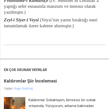
Fetihnâme-i Kamaniçe
(IV. Mehmet’in Lehistan’a
yaptığı sefer esnasında manzum ve mensur olarak
yazılmıştır.)
Zeyl-i Siyer-i Veysî
(Veysi’nin yarım bıraktığı eseri
tamamlamak üzere kaleme alınmıştır.)
EN ÇOK OKUNAN YAYINLAR
Kaldırımlar Şiir İncelemesi
Yazan:
Engin Gülmüş
Kaldırımlar Sokaktayım, kimsesiz bir sokak
ortasında; Yürüyorum, arkama bakmadan