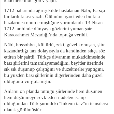
kademelerinde görev yaptı.
1712 baharında ağır şekilde hastalanan Nâbi, Farsça
bir tarih kıtası yazdı. Ölümüne işaret eden bu kıta
bazılarınca onun ermişliğine yorumlandı. 13 Nisan
1712 tarihinde dünyaya gözlerini yuman şair,
Karacaahmet Mezarlığı’nda toprağa verildi.
Nâbi, hoşsohbet, kültürlü, zeki, güzel konuşan, şiire
kazandırdığı tarz dolayısıyla da kendinden sıkça söz
ettiren bir şairdi. Türkçe divanının mukaddimesinde
bazı şiirlerini tamamlayamadığını, beyitler üzerinde
sık sık düşünüp çalıştığını ve düzeltmeler yaptığını,
bu yüzden bazı şiirlerinin diğerlerinden daha güzel
olduğunu vurgulamıştır.
Anlamı ön planda tuttuğu şiirlerinde hem düşünen
hem düşünmeye sevk eden ifadelere sahip
olduğundan Türk şiirindeki “hikemi tarz”ın temsilcisi
olarak görülmüştür.