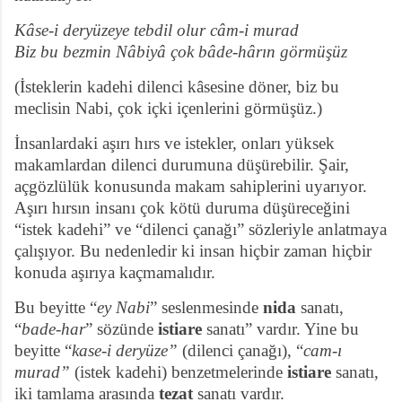
Kâse-i deryüzeye tebdil olur câm-i murad
Biz bu bezmin Nâbiyâ çok bâde-hârın görmüşüz
(İsteklerin kadehi dilenci kâsesine döner, biz bu
meclisin Nabi, çok içki içenlerini görmüşüz.)
İnsanlardaki aşırı hırs ve istekler, onları yüksek
makamlardan dilenci durumuna düşürebilir. Şair,
açgözlülük konusunda makam sahiplerini uyarıyor.
Aşırı hırsın insanı çok kötü duruma düşüreceğini
“istek kadehi” ve “dilenci çanağı” sözleriyle anlatmaya
çalışıyor. Bu nedenledir ki insan hiçbir zaman hiçbir
konuda aşırıya kaçmamalıdır.
Bu beyitte “
ey Nabi
” seslenmesinde
nida
sanatı,
“
bade-har
” sözünde
istiare
sanatı” vardır. Yine bu
beyitte “
kase-i deryüze”
(dilenci çanağı), “
cam-ı
murad”
(istek kadehi) benzetmelerinde
istiare
sanatı,
iki tamlama arasında
tezat
sanatı vardır.