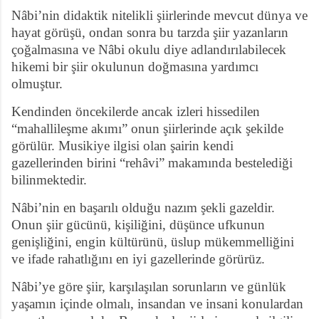
Nâbi’nin didaktik nitelikli şiirlerinde mevcut dünya ve
hayat görüşü, ondan sonra bu tarzda şiir yazanların
çoğalmasına ve Nâbi okulu diye adlandırılabilecek
hikemi bir şiir okulunun doğmasına yardımcı
olmuştur.
Kendinden öncekilerde ancak izleri hissedilen
“mahallileşme akımı” onun şiirlerinde açık şekilde
görülür. Musikiye ilgisi olan şairin kendi
gazellerinden birini “rehâvi” makamında bestelediği
bilinmektedir.
Nâbi’nin en başarılı olduğu nazım şekli gazeldir.
Onun şiir gücünü, kişiliğini, düşünce ufkunun
genişliğini, engin kültürünü, üslup mükemmelliğini
ve ifade rahatlığını en iyi gazellerinde görürüz.
Nâbi’ye göre şiir, karşılaşılan sorunların ve günlük
yaşamın içinde olmalı, insandan ve insani konulardan