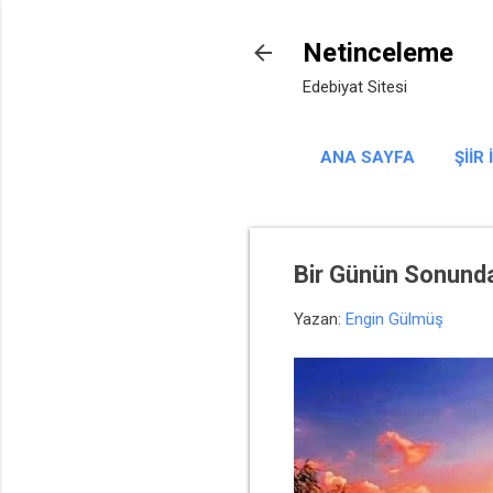
Netinceleme
Edebiyat Sitesi
ANA SAYFA
ŞIIR
Bir Günün Sonunda
Yazan:
Engin Gülmüş