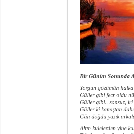
Bir Günün Sonunda A
Yorgun gözümün halka
Güller gibi fecr oldu 
Güller gibi.. sonsuz, iri
Güller ki kamıştan dah
Gün doğdu yazık arkal
Altın kulelerden yine ku