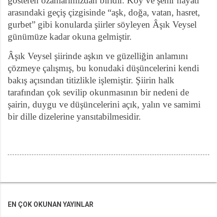
gösteren ozanlarımızdan biridir. Köy ve şehir hayatı
arasındaki geçiş çizgisinde “aşk, doğa, vatan, hasret,
gurbet” gibi konularda şiirler söyleyen Âşık Veysel
günümüze kadar okuna gelmiştir.
Âşık Veysel şiirinde aşkın ve güzelliğin anlamını
çözmeye çalışmış, bu konudaki düşüncelerini kendi
bakış açısından titizlikle işlemiştir. Şiirin halk
tarafından çok sevilip okunmasının bir nedeni de
şairin, duygu ve düşüncelerini açık, yalın ve samimi
bir dille dizelerine yansıtabilmesidir.
EN ÇOK OKUNAN YAYINLAR