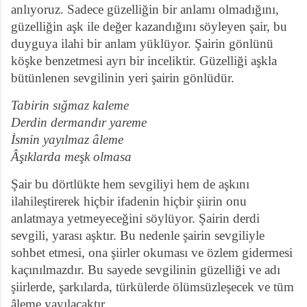
anlıyoruz. Sadece güzelliğin bir anlamı olmadığını,
güzelliğin aşk ile değer kazandığını söyleyen şair, bu
duyguya ilahi bir anlam yüklüyor. Şairin gönlünü
köşke benzetmesi ayrı bir inceliktir. Güzelliği aşkla
bütünlenen sevgilinin yeri şairin gönlüdür.
Tabirin sığmaz kaleme
Derdin dermandır yareme
İsmin yayılmaz âleme
Âşıklarda meşk olmasa
Şair bu dörtlükte hem sevgiliyi hem de aşkını
ilahileştirerek hiçbir ifadenin hiçbir şiirin onu
anlatmaya yetmeyeceğini söylüyor. Şairin derdi
sevgili, yarası aşktır. Bu nedenle şairin sevgiliyle
sohbet etmesi, ona şiirler okuması ve özlem gidermesi
kaçınılmazdır. Bu sayede sevgilinin güzelliği ve adı
şiirlerde, şarkılarda, türkülerde ölümsüzleşecek ve tüm
âleme yayılacaktır.