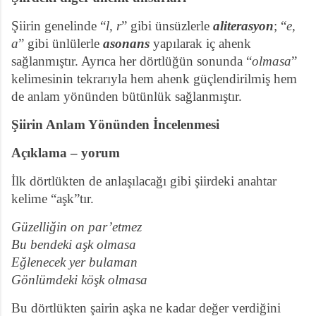
Şiirin genelinde “
l, r
” gibi ünsüzlerle
aliterasyon
; “
e,
a
” gibi ünlülerle
asonans
yapılarak iç ahenk
sağlanmıştır. Ayrıca her dörtlüğün sonunda “
olmasa
”
kelimesinin tekrarıyla hem ahenk güçlendirilmiş hem
de anlam yönünden bütünlük sağlanmıştır.
Şiirin Anlam Yönünden İncelenmesi
Açıklama – yorum
İlk dörtlükten de anlaşılacağı gibi şiirdeki anahtar
kelime “aşk”tır.
Güzelliğin on par’etmez
Bu bendeki aşk olmasa
Eğlenecek yer bulaman
Gönlümdeki köşk olmasa
Bu dörtlükten şairin aşka ne kadar değer verdiğini