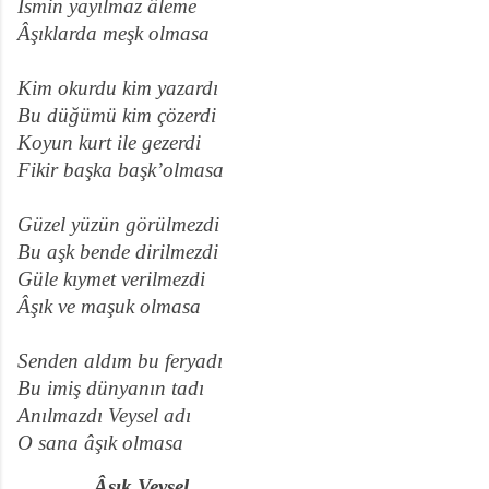
İsmin yayılmaz âleme
Âşıklarda meşk olmasa
Kim okurdu kim yazardı
Bu düğümü kim çözerdi
Koyun kurt ile gezerdi
Fikir başka başk’olmasa
Güzel yüzün görülmezdi
Bu aşk bende dirilmezdi
Güle kıymet verilmezdi
Âşık ve maşuk olmasa
Senden aldım bu feryadı
Bu imiş dünyanın tadı
Anılmazdı Veysel adı
O sana âşık olmasa
Âşık Veysel