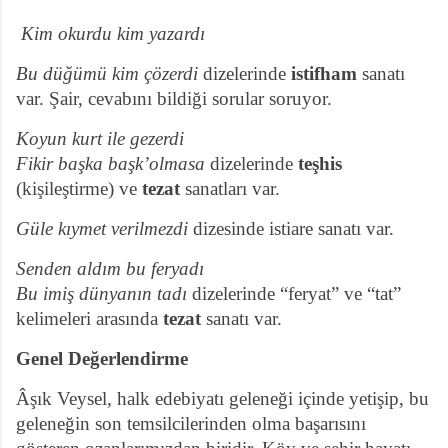
Kim okurdu kim yazardı
Bu düğümü kim çözerdi
dizelerinde
istifham
sanatı
var. Şair, cevabını bildiği sorular soruyor.
Koyun kurt ile gezerdi
Fikir başka başk’olmasa
dizelerinde
teşhis
(kişileştirme) ve
tezat
sanatları var.
Güle kıymet verilmezdi
dizesinde istiare sanatı var.
Senden aldım bu feryadı
Bu imiş dünyanın tadı
dizelerinde “feryat” ve “tat”
kelimeleri arasında
tezat
sanatı var.
Genel Değerlendirme
Âşık Veysel, halk edebiyatı geleneği içinde yetişip, bu
geleneğin son temsilcilerinden olma başarısını