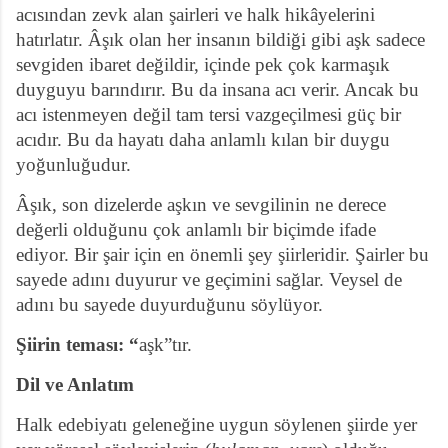
acısından zevk alan şairleri ve halk hikâyelerini
hatırlatır. Âşık olan her insanın bildiği gibi aşk sadece
sevgiden ibaret değildir, içinde pek çok karmaşık
duyguyu barındırır. Bu da insana acı verir. Ancak bu
acı istenmeyen değil tam tersi vazgeçilmesi güç bir
acıdır. Bu da hayatı daha anlamlı kılan bir duygu
yoğunluğudur.
Âşık, son dizelerde aşkın ve sevgilinin ne derece
değerli olduğunu çok anlamlı bir biçimde ifade
ediyor. Bir şair için en önemli şey şiirleridir. Şairler bu
sayede adını duyurur ve geçimini sağlar. Veysel de
adını bu sayede duyurduğunu söylüyor.
Şiirin teması: “
aşk”tır.
Dil ve Anlatım
Halk edebiyatı geleneğine uygun söylenen şiirde yer