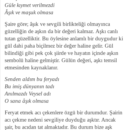
Güle kıymet verilmezdi
Âşık ve maşuk olmasa
Şaire göre; âşık ve sevgili birlikteliği olmayınca
güzelliğin de aşkın da bir değeri kalmaz. Aşkı canlı
tutan güzelliktir. Bu öylesine anlamlı bir duygudur ki
gül dahi paha biçilmez bir değer haline gelir. Gül
bilindiği gibi pek çok şiirde ve hayatın içinde aşkın
sembolü haline gelmiştir. Gülün değeri, aşkı temsil
etmesinden kaynaklanır.
Senden aldım bu feryadı
Bu imiş dünyanın tadı
Anılmazdı Veysel adı
O sana âşık olmasa
Feryat etmek acı çekenlere özgü bir durumdur. Şairin
acı çekme nedeni sevgiliye duyduğu aşktır. Ancak
şair, bu acıdan tat almaktadır. Bu durum bize aşk