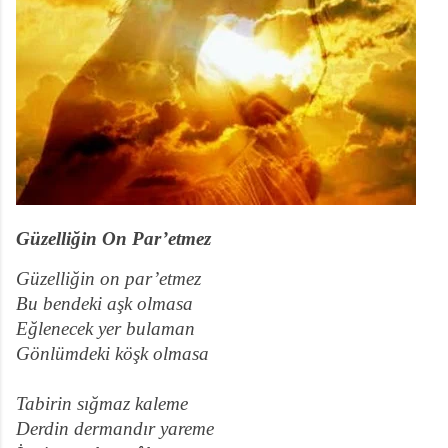
Güzelliğin On Par’etmez
Güzelliğin on par’etmez
Bu bendeki aşk olmasa
Eğlenecek yer bulaman
Gönlümdeki köşk olmasa
Tabirin sığmaz kaleme
Derdin dermandır yareme