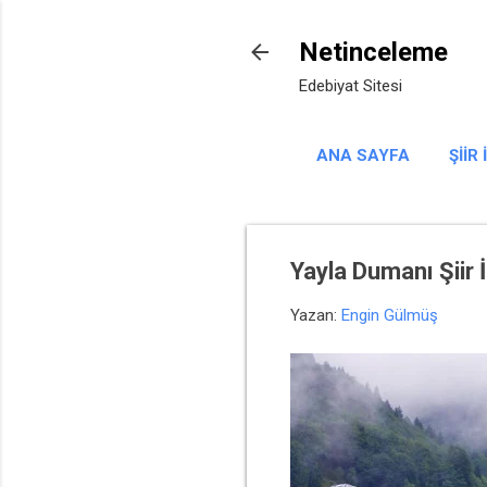
Netinceleme
Edebiyat Sitesi
ANA SAYFA
ŞIIR
Yayla Dumanı Şiir
Yazan:
Engin Gülmüş