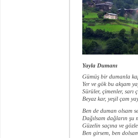
Yayla Dumanı
Gümüş bir dumanla kap
Yer ve gök bu akşam y
Sürüler, çimenler, sarı ç
Beyaz kar, yeşil çam y
Ben de duman olsam se
Dağılsam dağların şu 
Güzelin saçına ve gözle
Ben girsem, ben dolsa