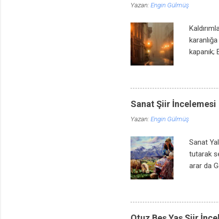
Yazan:
Engin Gülmüş
Kaldırım
karanlığa
kapanık; E
kaldırıml
camlarını
Kaldırımla
bir lisan
Sanat Şiir İncelemesi
Aman, sab
Yazan:
Engin Gülmüş
gitsin, be
Sanat Yal
tutarak s
arar da G
bir parça
de kalbim
Bir ürperi
Sen anlay
Otuz Beş Yaş Şiir İnc